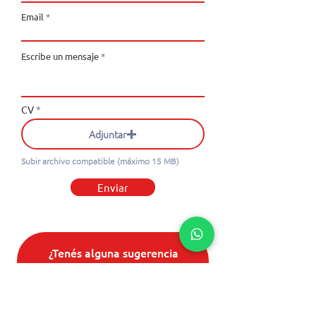
Email
Escribe un mensaje
CV
Adjuntar
Subir archivo compatible (máximo 15 MB)
Enviar
¿Tenés alguna sugerencia
o reclamo?
Nombre